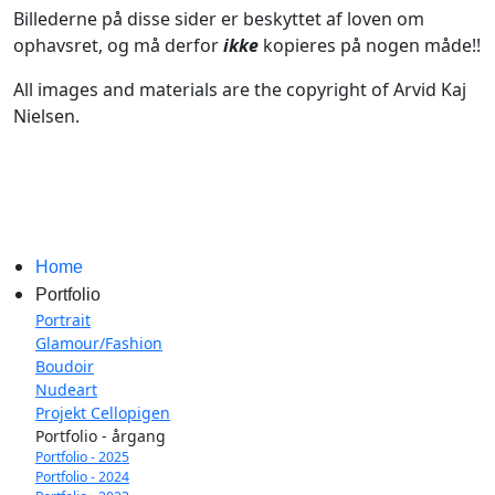
Billederne på disse sider er beskyttet af loven om
ophavsret, og må derfor
ikke
kopieres på nogen måde!!
All images and materials are the copyright of Arvid Kaj
Nielsen.
Home
Portfolio
Portrait
Glamour/Fashion
Boudoir
Nudeart
Projekt Cellopigen
Portfolio - årgang
Portfolio - 2025
Portfolio - 2024