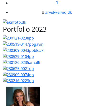
arvid@arvid.dk
Portfolio 2023