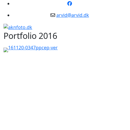
arvid@arvid.dk
Portfolio 2016